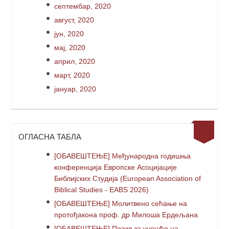
септембар, 2020
август, 2020
јун, 2020
мај, 2020
април, 2020
март, 2020
јануар, 2020
ОГЛАСНА ТАБЛА
[ОБАВЕШТЕЊЕ] Међународна годишња
конференција Европске Асоцијације
Библијских Студија (European Association of
Biblical Studies - EABS 2026)
[ОБАВЕШТЕЊЕ] Молитвено сећање на
протођакона проф. др Милоша Ердељана
[ОБАВЕШТЕЊЕ] Позив за учешће на