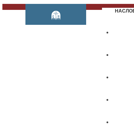
НАСЛО
О НАМ
ПРЕДМ
КАТАЛО
ИЗДАВ
КОНФЕ