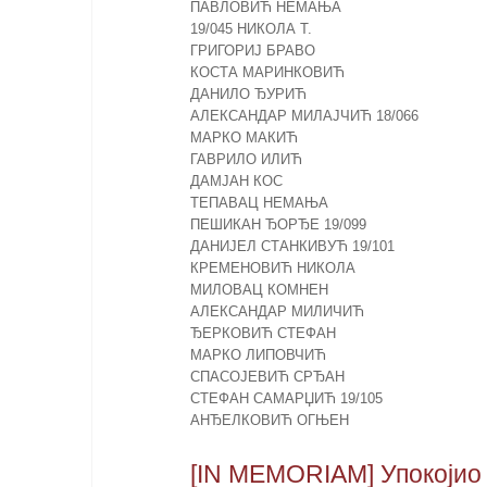
ПАВЛОВИЋ НЕМАЊА
19/045 НИКОЛА Т.
ГРИГОРИЈ БРАВО
КОСТА МАРИНКОВИЋ
ДАНИЛО ЂУРИЋ
АЛЕКСАНДАР МИЛАЈЧИЋ 18/066
МАРКО МАКИЋ
ГАВРИЛО ИЛИЋ
ДАМЈАН КОС
ТЕПАВАЦ НЕМАЊА
ПЕШИКАН ЂОРЂЕ 19/099
ДАНИЈЕЛ СТАНКИВУЋ 19/101
КРЕМЕНОВИЋ НИКОЛА
МИЛОВАЦ КОМНЕН
АЛЕКСАНДАР МИЛИЧИЋ
ЂЕРКОВИЋ СТЕФАН
МАРКО ЛИПОВЧИЋ
СПАСОЈЕВИЋ СРЂАН
СТЕФАН САМАРЏИЋ 19/105
АНЂЕЛКОВИЋ ОГЊЕН
[IN MEMORIAM] Упокојио 