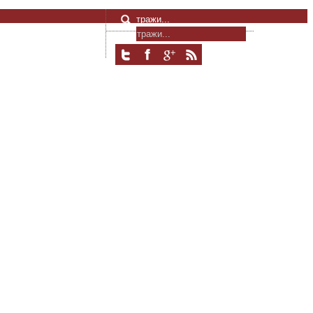
тражи...