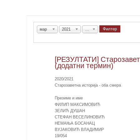
Филтер
мар
2021
Све
[РЕЗУЛТАТИ] Старозаветн
(додатни термин)
2020/2021
Старозаветна историја - оба смера
Презиме и име
ФИЛИП МАКСИМОВИЋ
ЗЕЛИЋ ДУШАН
СТЕФАН ВЕСЕЛИНОВИЋ
НЕМАЊА БОСАНАЦ
ВУЈАКОВИЋ ВЛАДИМИР
19/054