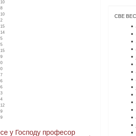
10
8
10
СВЕ ВЕ
2
15
14
5
5
15
9
0
0
7
6
6
3
4
12
9
9
се у Господу професор