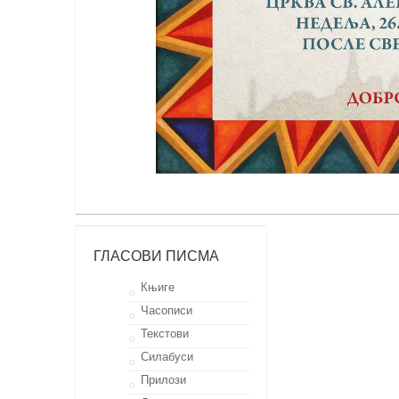
ГЛАСОВИ ПИСМА
Књиге
Часописи
Текстови
Силабуси
Прилози