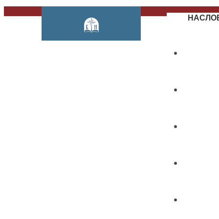
НАСЛО
О НАМ
ПРЕДМ
КАТАЛО
ИЗДАВ
КОНФЕ