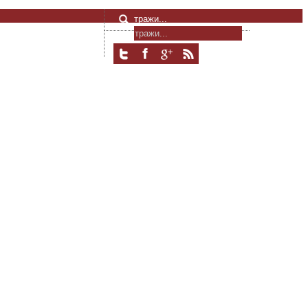
тражи...