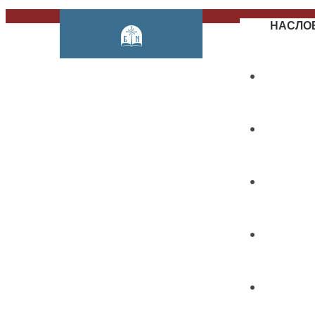
НАСЛО
О НАМ
ПРЕДМ
КАТАЛО
ИЗДАВ
КОНФЕ