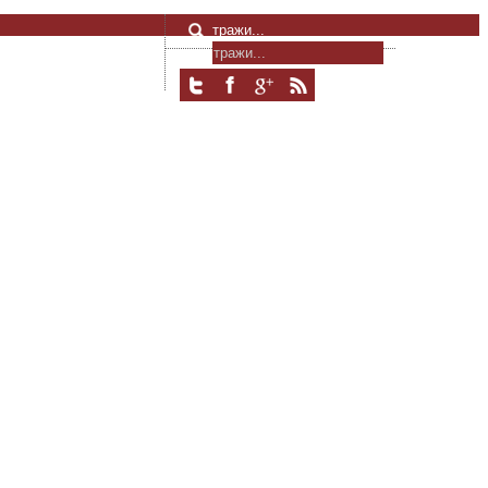
тражи...