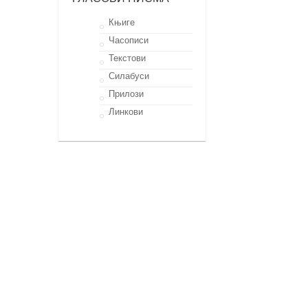
Књиге
Часописи
Текстови
Силабуси
Прилози
Линкови