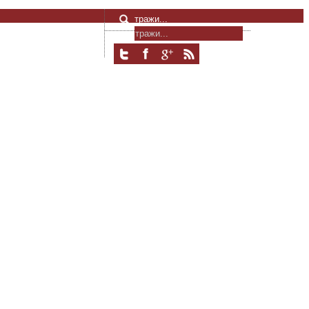
тражи...