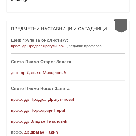
ПРЕДМЕТНИ НАСТАВНИЦИ И САРАДНИЦИ
Шеф групе за библистику:
проф. др Предраг Драгутиновић
, редовни професо
р
Свето Писмо Старог Завета
доц. др Данило Михајловић
Свето Писмо Новог Завета
проф. др Предраг Драгутиновић
проф. др Порфирије Перић
проф. др Владан Таталовић
проф
. др Драган Радић