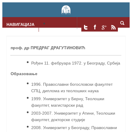
НАВИГАЦИЈА
Skip to content
проф. др ПРЕДРАГ ДРАГУТИНОВИЋ
Рођен 11. фебруара 1972. у Београду, Србија
Образовање
1996. Православни богословски факултет
СПЦ, диплома из теолошких наука
1999. Универзитет у Берну, Теолошки
факултет, магистарски рад
2003-2007. Универзитет у Атини, Теолошки
факултет, докторске студије
2008. Универзитет у Београду, Православни