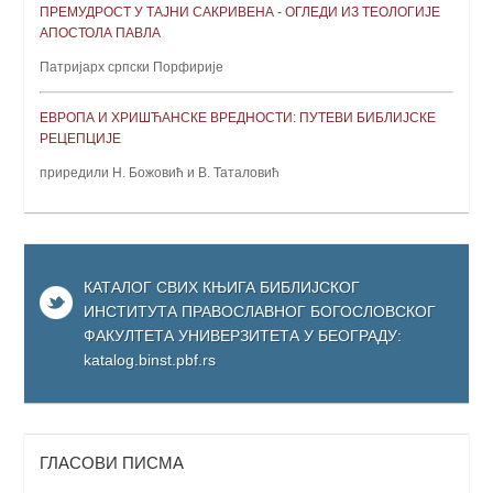
ПРЕМУДРОСТ У ТАЈНИ САКРИВЕНА - ОГЛЕДИ ИЗ ТЕОЛОГИЈЕ
АПОСТОЛА ПАВЛА
Патријарх српски Порфирије
ЕВРОПА И ХРИШЋАНСКЕ ВРЕДНОСТИ: ПУТЕВИ БИБЛИЈСКЕ
РЕЦЕПЦИЈЕ
приредили Н. Божовић и В. Таталовић
КАТАЛОГ СВИХ КЊИГА БИБЛИЈСКОГ
ИНСТИТУТА ПРАВОСЛАВНОГ БОГОСЛОВСКОГ
ФАКУЛТЕТА УНИВЕРЗИТЕТА У БЕОГРАДУ:
katalog.binst.pbf.rs
ГЛАСОВИ ПИСМА