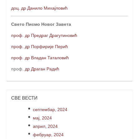
доц. др Данило Михајловић
Свето Писмо Новог Завета
проф. др Предраг Драгутиновић
проф. др Порфирије Перић
проф. др Владан Таталовић
проф
. др Драган Радић
СВЕ ВЕСТИ
септембар, 2024
мај, 2024
април, 2024
фебруар, 2024