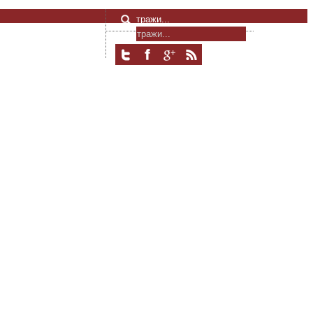
тражи...