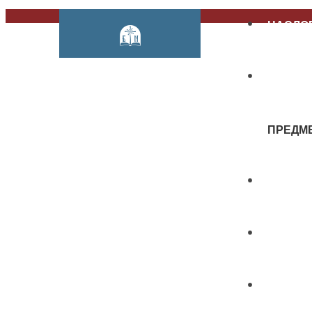
НАСЛО
О НАМ
ПРЕДМ
КАТАЛО
ИЗДАВ
КОНФЕ