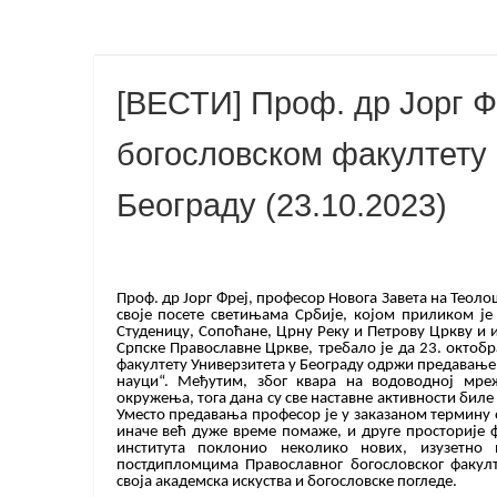
[ВЕСТИ] Проф. др Јорг 
богословском факултету 
Београду (23.10.2023)
Проф. др Јорг Фреј, професор Новога Завета на Теол
своје посете светињама Србије, којом приликом је
Студеницу, Сопоћане, Црну Реку и Петрову Цркву и
Српске Православне Цркве, требало је да 23. октоб
факултету Универзитета у Београду одржи предавање 
науци“. Међутим, због квара на водоводној мреж
окружења, тога дана су све наставне активности биле
Уместо предавања професор је у заказаном термину 
иначе већ дуже време помаже, и друге просторије ф
института поклонио неколико нових, изузетно
постдипломцима Православног богословског факул
своја академска искуства и богословске погледе.