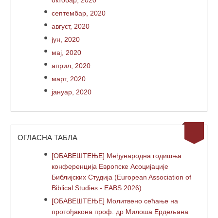
октобар, 2020
септембар, 2020
август, 2020
јун, 2020
мај, 2020
април, 2020
март, 2020
јануар, 2020
ОГЛАСНА ТАБЛА
[ОБАВЕШТЕЊЕ] Међународна годишња
конференција Европске Асоцијације
Библијских Студија (European Association of
Biblical Studies - EABS 2026)
[ОБАВЕШТЕЊЕ] Молитвено сећање на
протођакона проф. др Милоша Ердељана