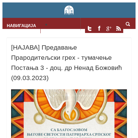
НАВИГАЦИЈА
Skip to content
[НАЈАВА] Предавање
Прародитељски грех - тумачење
Постања 3 - доц. др Ненад Божовић
(09.03.2023)