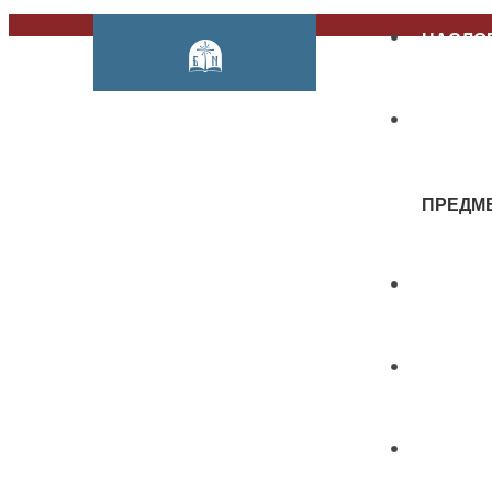
НАСЛО
О НАМ
ПРЕДМ
КАТАЛО
ИЗДАВ
КОНФЕ