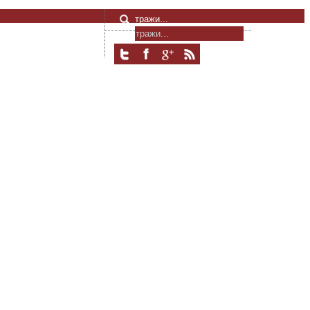
тражи...