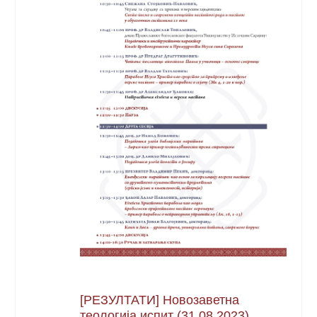
[РЕЗУЛТАТИ] Новозаветна
теологија испит (31.08.2023)