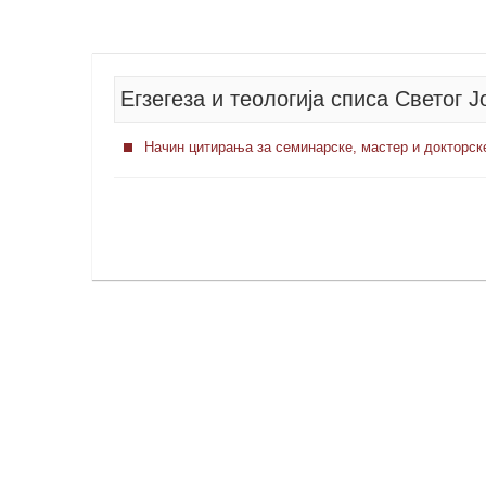
Егзегеза и теологија списа Светог 
Начин цитирања за семинарске, мастер и докторск