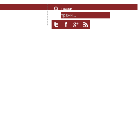
тражи...