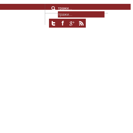
тражи...